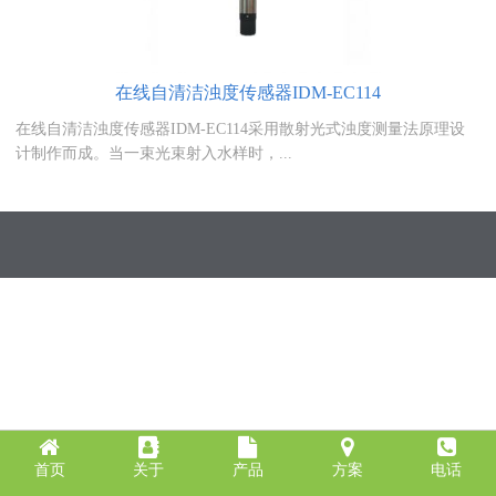
在线自清洁浊度传感器IDM-EC114
在线自清洁浊度传感器IDM-EC114采用散射光式浊度测量法原理设
计制作而成。当一束光束射入水样时，...
首页
关于
产品
方案
电话