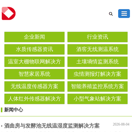
企业新闻
行业资讯
水质传感器资讯
酒窖无线测温系统
温室大棚物联网解决方
土壤墒情监测系统‌
案
智慧家居系统
虫情测报灯解决方案‌
无线温度传感器方案
智能养殖监控系统方案
人体红外传感器解决方
小型气象站解决方案
案
新闻中心
2026-08-04
酒曲房与发酵池无线温湿度监测解决方案