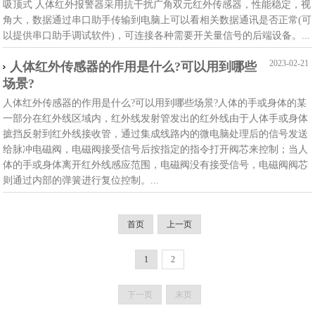
吸顶式 人体红外报警器采用抗干扰广角双元红外传感器，性能稳定，视
角大，数据通过串口助手传输到电脑上可以看相关数据通讯是否正常(可
以提供串口助手调试软件)，可连接各种需要开关量信号的后端设备。...
2023-02-21
人体红外传感器的作用是什么?可以用到哪些
场景?
人体红外传感器的作用是什么?可以用到哪些场景?人体的手或身体的某
一部分在红外线区域内，红外线发射管发出的红外线由于人体手或身体
摭挡反射到红外线接收管，通过集成线路内的微电脑处理后的信号发送
给脉冲电磁阀，电磁阀接受信号后按指定的指令打开阀芯来控制；当人
体的手或身体离开红外线感应范围，电磁阀没有接受信号，电磁阀阀芯
则通过内部的弹簧进行复位控制。...
首页
上一页
1
2
下一页
末页