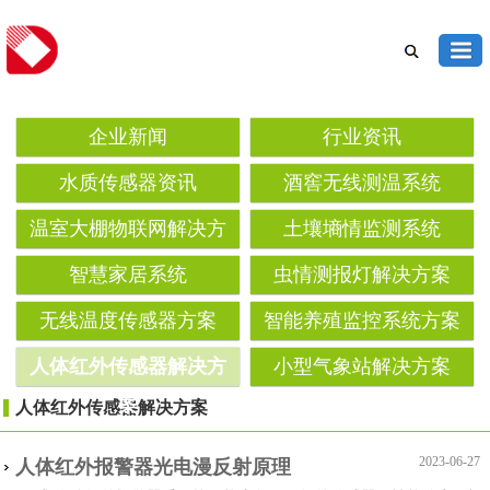
企业新闻
行业资讯
水质传感器资讯
酒窖无线测温系统
温室大棚物联网解决方
土壤墒情监测系统‌
案
智慧家居系统
虫情测报灯解决方案‌
无线温度传感器方案
智能养殖监控系统方案
人体红外传感器解决方
小型气象站解决方案
案
人体红外传感器解决方案
2023-06-27
人体红外报警器光电漫反射原理