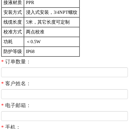
接液材质
PPR
安装方式
浸入式安装，3/4NPT螺纹
线缆长度
5米，其它长度可定制
校准方式
两点校准
功耗
＜0.5W
防护等级
IP68
*
订单数量：
*
客户姓名：
*
电子邮箱：
*
手机：