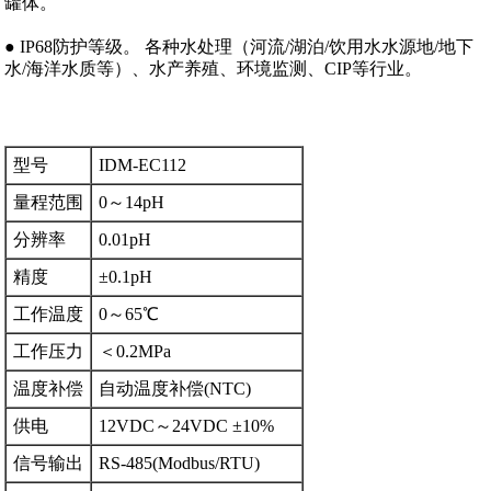
罐体。
● IP68防护等级。 各种水处理（河流/湖泊/饮用水水源地/地下
水/海洋水质等）、水产养殖、环境监测、CIP等行业。
型号
IDM-EC112
量程范围
0～14pH
分辨率
0.01pH
精度
±0.1pH
工作温度
0～65℃
工作压力
＜0.2MPa
温度补偿
自动温度补偿(NTC)
供电
12VDC～24VDC ±10%
信号输出
RS-485(Modbus/RTU)