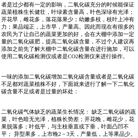
者是过少都有一定的影响，二氧化碳充分的时候能保证
蔬菜植株生长健壮，叶绿素含量高，叶色深绿有光泽；
开花早，雌花多，落花落果少；幼嫩多枝，枝叶上冲有
力；果品端正，上市早，产量高。因此而现在有很多的
农民为了让自己的蔬菜更加的好，会在大棚中添加一定
量的二氧化碳肥，提高二氧化碳含量，不过个人建议再
添加之前先了解大棚中二氧化碳含量在进行施加，可以
使用二氧化碳检测仪或者是CO2检测仪来进行操作。
一味的添加二氧化碳增加二氧化碳含量或者是二氧化碳
不足都对蔬菜植株不好，下面就来进行了解一下二氧化
碳含量不足或者是过量的坏处：
二氧化碳气体缺乏的蔬菜生长情况： 缺乏二氧化碳的蔬
菜，叶色暗无光泽，植株长势差；开花晚，雌花少，花
果脱落多；叶低平，与主枝垂直或下垂，叶面凸凹不
平； 异型果多，上市晚2－3天，产量低，上等果品少。