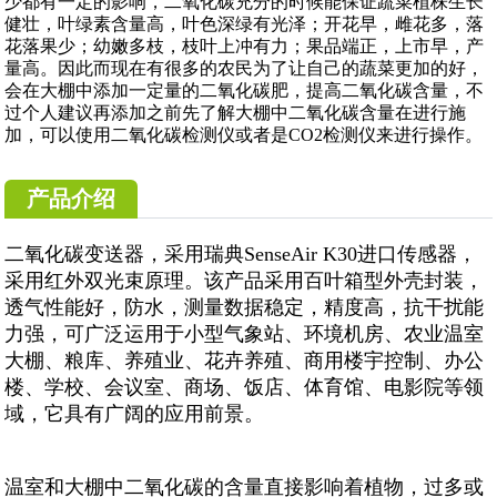
少都有一定的影响，二氧化碳充分的时候能保证蔬菜植株生长
健壮，叶绿素含量高，叶色深绿有光泽；开花早，雌花多，落
花落果少；幼嫩多枝，枝叶上冲有力；果品端正，上市早，产
量高。因此而现在有很多的农民为了让自己的蔬菜更加的好，
会在大棚中添加一定量的二氧化碳肥，提高二氧化碳含量，不
过个人建议再添加之前先了解大棚中二氧化碳含量在进行施
加，可以使用二氧化碳检测仪或者是CO2检测仪来进行操作。
产品介绍
二氧化碳变送器，采用瑞典SenseAir K30进口传感器，
采用红外双光束原理。该产品采用百叶箱型外壳封装，
透气性能好，防水，测量数据稳定，精度高，抗干扰能
力强，可广泛运用于小型气象站、环境机房、农业温室
大棚、粮库、养殖业、花卉养殖、商用楼宇控制、办公
楼、学校、会议室、商场、饭店、体育馆、电影院等领
域，它具有广阔的应用前景。
温室和大棚中二氧化碳的含量直接影响着植物，过多或