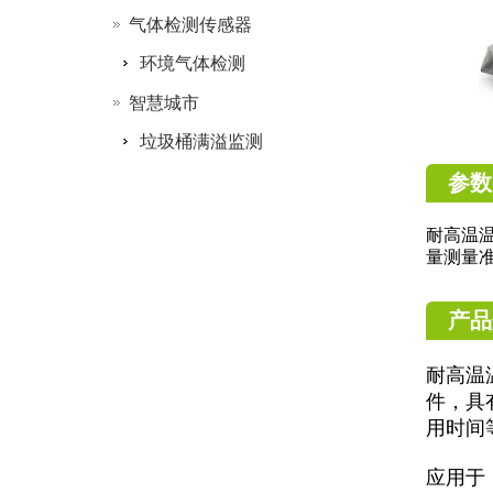
气体检测传感器
环境气体检测
智慧城市
垃圾桶满溢监测
参数
耐高温
量测量
产品
耐高温
件，具
用时间
应用于