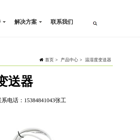
持
解决方案
联系我们
首页
>
产品中心
>
温湿度变送器
变送器
话：15384841043张工