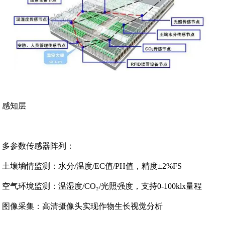
感知层‌
多参数传感器阵列‌：
土壤墒情监测：水分/温度/EC值/PH值，精度±2%FS
空气环境监测：温湿度/CO₂/光照强度，支持0-100klx量程
图像采集‌：高清摄像头实现作物生长视觉分析