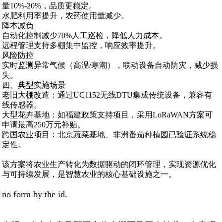
量10%-20%，品质更稳定。
水肥利用率提升，农药使用量减少。
降本减负‌
自动化控制减少70%人工巡检，降低人力成本。
远程管理支持多棚集中监控，响应效率提升。
风险防控‌
实时监测异常气候（高温/寒潮），联动设备自动防灾，减少损
失。
四、典型实施场景‌
老旧大棚改造‌：通过UC1152无线DTU集成传统设备，兼容有
线传感器。
大型花卉基地‌：如福建政策支持项目，采用LoRaWAN方案可
申请最高250万元补贴。
跨国农业项目‌：北京蔬菜基地、非洲番茄种植园已验证系统稳
定性。
该方案将农业生产转化为数据驱动的闭环管理，实现资源优化
与可持续发展，是智慧农业的核心基础设施之一。
no form by the id.