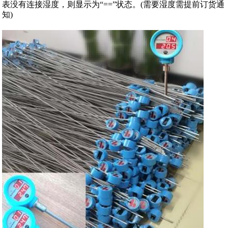
表没有连接湿度，则显示为“==”状态。(需要湿度需提前订货通
知)