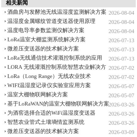
相关新闻
酒曲房与发酵池无线温湿度监测解决方案
2026-08-04
温湿度金属螺纹管道变送器使用原理
2026-08-04
温度电导率参数监测仪解决方案
2026-08-04
LoRa温室大棚监测系统解决方案
2026-07-13
微差压变送器的技术解决方案
2026-07-13
LoRa无线通信技术灌溉控制系统的应用
2026-07-13
LORA 无线灌溉控制系统智慧农业解决方
2026-07-02
案
LoRa（Long Range）无线农业技术
2026-07-02
WIFI温湿度记录仪实验室应用方案
2026-05-07
温室大棚物联网解决方案
2026-05-07
基于LoRaWAN的温室大棚物联网解决方案
2026-03-26
为酒窖选择合适的WiFi温湿度变送器
2026-03-26
智慧农业‌管式土壤墒情监测系统‌
2026-03-26
微差压变送器的技术解决方案
2026-03-09