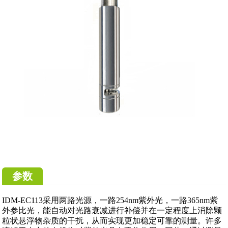
参数
IDM-EC113采用两路光源，一路254nm紫外光，一路365nm紫
外参比光，能自动对光路衰减进行补偿并在一定程度上消除颗
粒状悬浮物杂质的干扰，从而实现更加稳定可靠的测量。许多