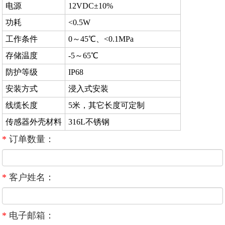
电源
12VDC±10%
功耗
<0.5W
工作条件
0～45℃、<0.1MPa
存储温度
-5～65℃
防护等级
IP68
安装方式
浸入式安装
线缆长度
5米，其它长度可定制
传感器外壳材料
316L不锈钢
*
订单数量：
*
客户姓名：
*
电子邮箱：