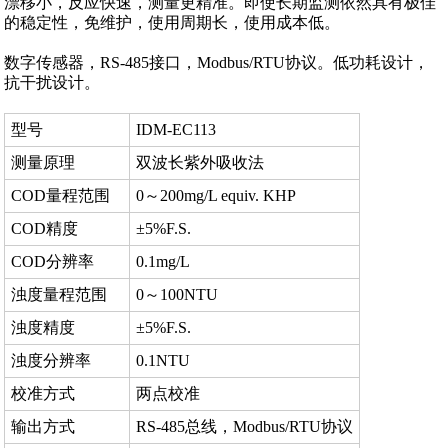
漂移小，反应快速，测量更精准。即使长期监测依然具有极佳
的稳定性，免维护，使用周期长，使用成本低。
数字传感器，RS-485接口，Modbus/RTU协议。低功耗设计，
抗干扰设计。
型号
IDM-EC113
测量原理
双波长紫外吸收法
COD量程范围
0～200mg/L equiv. KHP
COD精度
±5%F.S.
COD分辨率
0.1mg/L
浊度量程范围
0～100NTU
浊度精度
±5%F.S.
浊度分辨率
0.1NTU
校准方式
两点校准
输出方式
RS-485总线，Modbus/RTU协议