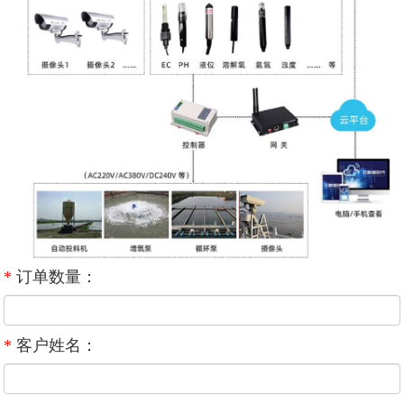
*
订单数量：
*
客户姓名：