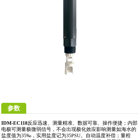
参数
IDM-EC118
反应迅速、测量精准、数据可靠、操作便捷；内部
电极可测量极微弱信号，不会出现极化效应影响测量如海水的
盐度值为35‰，实用盐度记为35PSU。自动温度补偿；量程