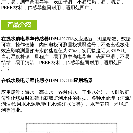
广，易于测中高电导率；表面平滑，不易结垢，易于清洁；
PEEK材料，传感器坚固耐用，适用范围广；
产品介绍
在线水质电导率传感器IDM-EC118
反应迅速、测量精准、数据
可靠、操作便捷；内部电极可测量极微弱信号，不会出现极化
效应影响测量如海水的盐度值为35‰，实用盐度记为35PSU。
自动温度补偿；量程广，易于测中高电导率；表面平滑，不易
结垢，易于清洁；PEEK材料，传感器坚固耐用，适用范围
广；
在线水质电导率传感器IDM-EC118应用场景
应用场景：海水、高盐水、各种供水、工业水处理。实时数据
传输让您及时准确地获取监测水体的数据。各种水处理（河流/
湖泊/饮用水水源地/地下水/海洋水质等）、水产养殖、环境监
测等行业。