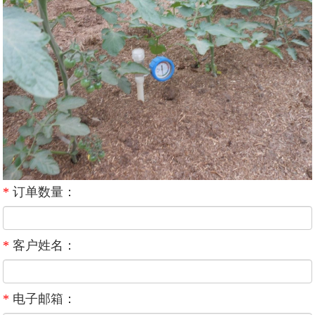
*
订单数量：
*
客户姓名：
*
电子邮箱：