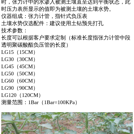
时，张力计中的水渗入被测土壤直至达到平衡状态，此
时压力表所显示的值即为被测土壤的土壤水势。
仪器组成：张力计管，指针式负压表
土壤水势仪选配件：建议使用土钻预先打孔
技术参数：
长度可以根据客户要求定制（标准长度指张力计管中段
透明聚碳酸酯负压管的长度）
LG15（15CM）
LG30（30CM）
LG45（45CM）
LG50（50CM）
LG60（60CM）
LG90（90CM）
LG120（120CM）
测量范围：1Bar（1Bar=100KPa）