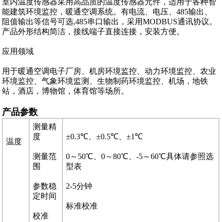
室内温度传感器采用高品质的温度传感器元件，适用于各种智
能建筑环境监控，暖通空调系统。有电流、电压、485输出、
阻值输出等信号可选,485串口输出，采用MODBUS通讯协议。
产品外形结构简洁，接线端子直接连接，安装方便。
应用领域
用于暖通空调电子厂房、机房环境监控、动力环境监控、农业
环境监控、气象环境监测、生物制药环境监控、机场，地铁
站，酒店，博物馆，体育馆等场所。
产品参数
测量精
度
±0.3℃、±0.5℃、±1℃
温度
测量范
0～50℃、0～80℃、-5～60℃具体请参照选
围
型表
参数稳
2-5分钟
定时间
标准校准
校准