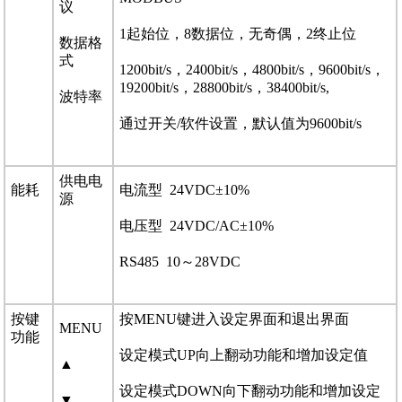
议
1起始位，8数据位，无奇偶，2终止位
数据格
式
1200bit/s，2400bit/s，4800bit/s，9600bit/s，
19200bit/s，28800bit/s，38400bit/s,
波特率
通过开关/软件设置，默认值为9600bit/s
供电电
能耗
电流型 24VDC±10%
源
电压型 24VDC/AC±10%
RS485 10～28VDC
按键
按MENU键进入设定界面和退出界面
MENU
功能
设定模式UP向上翻动功能和增加设定值
▲
设定模式DOWN向下翻动功能和增加设定
▼