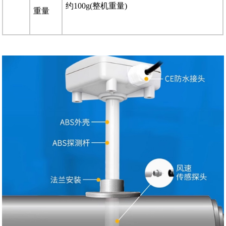
约100g(整机重量)
重量