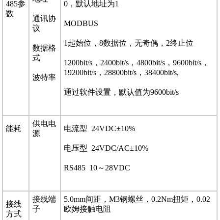
485参
0，默认地址为1
数
通讯协
MODBUS
议
1起始位，8数据位，无奇偶，2终止位
数据格
式
1200bit/s，2400bit/s，4800bit/s，9600bit/s，
19200bit/s，28800bit/s，38400bit/s,
波特率
通过软件设置，默认值为9600bit/s
供电电
能耗
电流型 24VDC±10%
源
电压型 24VDC/AC±10%
RS485 10～28VDC
接线端
5.0mm间距，M3钢螺丝，0.2Nm扭矩，0.02
接线
子
欧姆接触电阻
方式