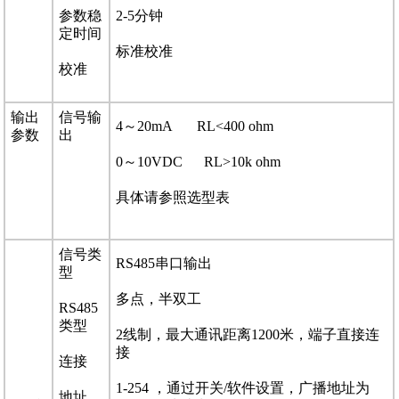
参数稳
2-5分钟
定时间
标准校准
校准
输出
信号输
4～20mA RL<400 ohm
参数
出
0～10VDC RL>10k ohm
具体请参照选型表
信号类
RS485串口输出
型
多点，半双工
RS485
类型
2线制，最大通讯距离1200米，端子直接连
接
连接
1-254 ，通过开关/软件设置，广播地址为
地址