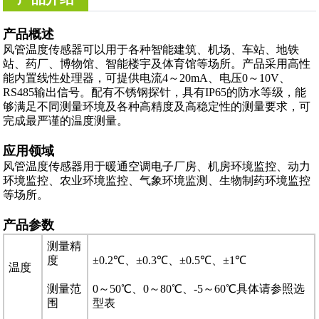
产品概述
风管温度传感器
可以用于各种智能建筑、机场、车站、地铁
站、药厂、博物馆、智能楼宇及体育馆等场所。产品
采用高性
能内置线性处理器，可提供电流4～20mA、电压0～10V、
RS485输出信号。
配有不锈钢探针，具有IP65的防水等级，能
够满足不同测量环境及各种高精度及高稳定性的测量要求，可
完成最严谨的温度测量。
应用领域
风管温度传感器用于暖通空调电子厂房、机房环境监控、动力
环境监控、农业环境监控、气象环境监测、生物制药环境监控
等场所。
产品参数
测量精
度
±0.2℃、±0.3℃、±0.5℃、±1℃
温度
测量范
0～50℃、0～80℃、-5～60℃具体请参照选
围
型表