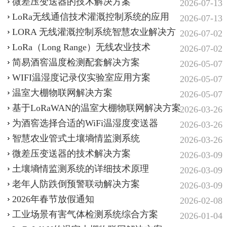
微差压变送器的技术解决方案
2026-07-13
LoRa无线通信技术灌溉控制系统的应用
2026-07-13
LORA 无线灌溉控制系统智慧农业解决方
2026-07-02
案
LoRa（Long Range）无线农业技术
2026-07-02
简易酒窖温度检测配套解决方案
2026-05-07
WIFI温湿度记录仪实验室应用方案
2026-05-07
温室大棚物联网解决方案
2026-05-07
基于LoRaWAN的温室大棚物联网解决方案
2026-03-26
为酒窖选择合适的WiFi温湿度变送器
2026-03-26
智慧农业‌管式土壤墒情监测系统‌
2026-03-26
微差压变送器的技术解决方案
2026-03-09
土壤墒情监测系统的详细技术原理
2026-03-09
老年人防跌倒预警联动解决方案
2026-03-09
2026年春节放假通知
2026-02-08
工业场景有害气体检测系统综合方案
2026-01-04