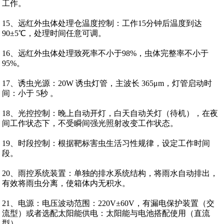
工作。
15、远红外虫体处理仓温度控制：工作15分钟后温度到达
90±5℃，处理时间任意可调。
16、远红外虫体处理致死率不小于98%，虫体完整率不小于
95%。
17、诱虫光源：20W 诱虫灯管，主波长 365μm，灯管启动时
间：小于 5秒 。
18、光控控制：晚上自动开灯，白天自动关灯（待机），在夜
间工作状态下，不受瞬间强光照射改变工作状态。
19、时段控制：根据靶标害虫生活习性规律，设定工作时间
段。
20、雨控系统装置：单独的排水系统结构，将雨水自动排出，
有效将雨虫分离，使箱体内无积水。
21、电源：电压波动范围：220V±60V，有漏电保护装置（交
流型）或者选配太阳能供电：太阳能与电池搭配使用（直流
型）。