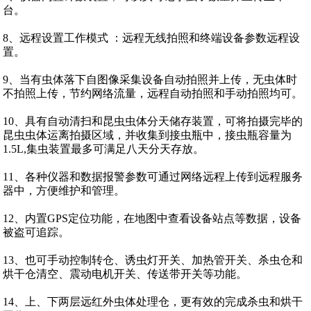
台。
8、远程设置工作模式 ：远程无线拍照和终端设备参数远程设
置。
9、当有虫体落下自图像采集设备自动拍照并上传，无虫体时
不拍照上传，节约网络流量，远程自动拍照和手动拍照均可。
10、具有自动清扫和昆虫虫体分天储存装置，可将拍摄完毕的
昆虫虫体运离拍摄区域，并收集到接虫瓶中，接虫瓶容量为
1.5L,集虫装置最多可满足八天分天存放。
11、各种仪器和数据报警参数可通过网络远程上传到远程服务
器中，方便维护和管理。
12、内置GPS定位功能，在地图中查看设备站点等数据，设备
被盗可追踪。
13、也可手动控制转仓、诱虫灯开关、加热管开关、杀虫仓和
烘干仓清空、震动电机开关、传送带开关等功能。
14、上、下两层远红外虫体处理仓，更有效的完成杀虫和烘干