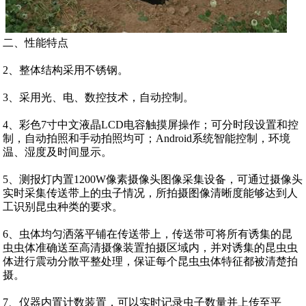
二、性能特点
2、整体结构采用不锈钢。
3、采用光、电、数控技术，自动控制。
4、彩色7寸中文液晶LCD电容触摸屏操作；可分时段设置和控
制，自动拍照和手动拍照均可；Android系统智能控制，环境
温、湿度及时间显示。
5、测报灯内置1200W像素摄像头图像采集设备，可通过摄像头
实时采集传送带上的虫子情况，所拍摄图像清晰度能够达到人
工识别昆虫种类的要求。
6、虫体均匀洒落平铺在传送带上，传送带可将所有诱集的昆
虫虫体准确送至高清摄像装置拍摄区域内，并对诱集的昆虫虫
体进行震动分散平整处理，保证每个昆虫虫体特征都被清楚拍
摄。
7、仪器内置计数装置，可以实时记录虫子数量并上传至平