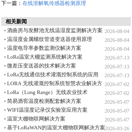
下一篇：
在线溶解氧传感器检测原理
相关新闻
酒曲房与发酵池无线温湿度监测解决方案
2026-08-04
温湿度金属螺纹管道变送器使用原理
2026-08-04
温度电导率参数监测仪解决方案
2026-08-04
LoRa温室大棚监测系统解决方案
2026-07-13
微差压变送器的技术解决方案
2026-07-13
LoRa无线通信技术灌溉控制系统的应用
2026-07-13
LORA 无线灌溉控制系统智慧农业解决方
2026-07-02
案
LoRa（Long Range）无线农业技术
2026-07-02
简易酒窖温度检测配套解决方案
2026-05-07
WIFI温湿度记录仪实验室应用方案
2026-05-07
温室大棚物联网解决方案
2026-05-07
基于LoRaWAN的温室大棚物联网解决方案
2026-03-26