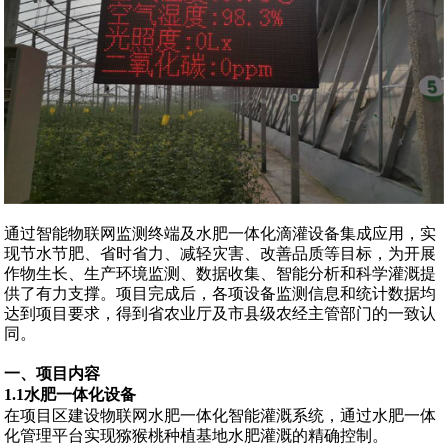
通过智能物联网监测终端及水肥一体化滴灌设备集成应用，实
现节水节肥、省时省力、减轻灾害、改善品质等目标，为开展
作物生长、生产环境监测、数据收集、智能分析和科学灌溉提
供了有力支撑。项目完成后，各项设备监测信息和统计数据均
达到项目要求，得到省农业厅及市县级农经主管部门的一致认
同。
一、项目内容
1.1水肥一体化设备
在项目区建设物联网水肥一体化智能灌溉系统，通过水肥一体
化管理平台实现猕猴桃种植基地水肥灌溉的精确控制。