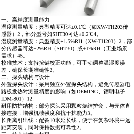
一、高精度测量能力
‌温度测量精度‌：典型精度可达±0.1℃（如XW-TH203传
感器）2，部分型号如SHT30可达±0.2℃4。
‌湿度测量精度‌：典型精度±1.5%RH（XW-TH203）2，部
分传感器可达±2%RH（SHT30）或±1%RH（工业场景
需求）45。
‌校准技术‌：支持按键校正功能，可手动调整温湿度误
差，确保长期准确性2。
二、探头结构与设计
‌外置探头设计‌：采用独立外置探头结构，避免传感器电
路板发热对测量精度的影响（如DEMING、德明电子
IDM-801）12。
‌耐用防护结构‌：部分探头采用颗粒烧结护套，与壳体直
接连接，增强机械强度和抗干扰能力3。
‌长距离引出线‌：配备10米延长线，便于在复杂环境中远
距离安装，同时保持数据可靠性2。