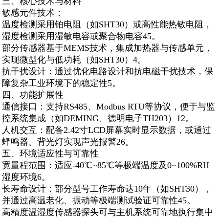
三、核心技术与材料
‌敏感元件技术‌：
温度检测采用铂电阻（如SHT30）或高性能热敏电阻，
湿度检测采用湿敏电容或聚合物电容45。
部分传感器基于MEMS技术，集成加热器与传感单元，
实现微型化与低功耗（如SHT30）4。
‌抗干扰设计‌：通过优化电路设计和抗电磁干扰技术，保
障复杂工业环境下的稳定性5。
四、功能扩展性
‌通信接口‌：支持RS485、Modbus RTU等协议，便于与监
控系统集成（如DEMING、德明电子TH203）12。
‌人机交互‌：配备2.42寸LCD屏幕实时显示数据，或通过
蜂鸣器、背光灯实现声光报警26。
五、环境适应性与可靠性
‌宽量程范围‌：适应-40℃~85℃等极端温度及0~100%RH
湿度环境6。
‌长寿命设计‌：部分型号工作寿命达10年（如SHT30），
并通过高温老化、振动等极端测试验证可靠性45。
高精度温湿度传感器探头可与主机系统可靠地执行集中