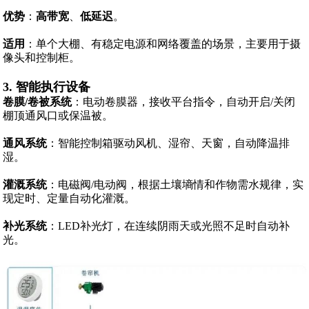
优势
：
高带宽
、
低延迟
。
适用
：单个大棚、有稳定电源和网络覆盖的场景，主要用于摄
像头和控制柜。
3. 智能执行设备
卷膜/卷被系统
：电动卷膜器，接收平台指令，自动开启/关闭
棚顶通风口或保温被。
通风系统
：智能控制箱驱动风机、湿帘、天窗，自动降温排
湿。
灌溉系统
：电磁阀/电动阀，根据土壤墒情和作物需水规律，实
现定时、定量自动化灌溉。
补光系统
：LED补光灯，在连续阴雨天或光照不足时自动补
光。