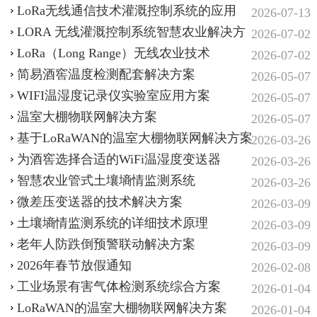
LoRa无线通信技术灌溉控制系统的应用
2026-07-13
LORA 无线灌溉控制系统智慧农业解决方
2026-07-02
案
LoRa（Long Range）无线农业技术
2026-07-02
简易酒窖温度检测配套解决方案
2026-05-07
WIFI温湿度记录仪实验室应用方案
2026-05-07
温室大棚物联网解决方案
2026-05-07
基于LoRaWAN的温室大棚物联网解决方案
2026-03-26
为酒窖选择合适的WiFi温湿度变送器
2026-03-26
智慧农业‌管式土壤墒情监测系统‌
2026-03-26
微差压变送器的技术解决方案
2026-03-09
土壤墒情监测系统的详细技术原理
2026-03-09
老年人防跌倒预警联动解决方案
2026-03-09
2026年春节放假通知
2026-02-08
工业场景有害气体检测系统综合方案
2026-01-04
LoRaWAN的温室大棚物联网解决方案
2026-01-04