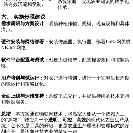
系统策略，实现农业知识的数字化
法有效沉淀和复制。
传承。
六、 实施步骤建议
需求调研与方案设计
：明确种植作物、规模、现有设施和具体
痛点。
硬件安装与网络部署
：安装传感器、执行器，部署LoRa网关或
NB-IoT网络。
软件平台配置与调试
：创建大棚模型，配置报警规则和控制策
略。
用户培训与试运行
：对农户进行培训，进行一个完整生长周期
的试运行和策略优化。
全面上线与运维支持
：系统正式交付，并提供持续的技术支持
和数据服务。
总结
：本方案通过物联网技术，将温室大棚从一个依赖人工
的“黑箱”，转变为一个
透明、可控、高效
的现代化农业生产系
统。它不仅是工具的升级，更是农业生产理念和管理模式的深
刻变革，是迈向智慧农业的坚实一步。