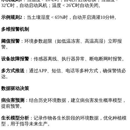
32℃时，自动启动风机；温度 < 26℃时自动关闭。
示例规则2
：当土壤湿度 < 65%时，自动开启滴灌10分钟。
多维报警机制
阈值报警
：环境参数超限（如低温冻害、高温高湿）立即报
警。
设备故障报警
：传感器离线、执行器异常、断电断网时报警。
多方式推送
：通过APP、短信、电话等多种方式，确保警情必
达。
数据驱动决策
病虫害预测
：结合历史环境数据，建立病虫害发生概率模型，
提前预警。
生长模型分析
：记录作物各生长阶段的环境数据，优化种植模
型，用于指导未来生产。